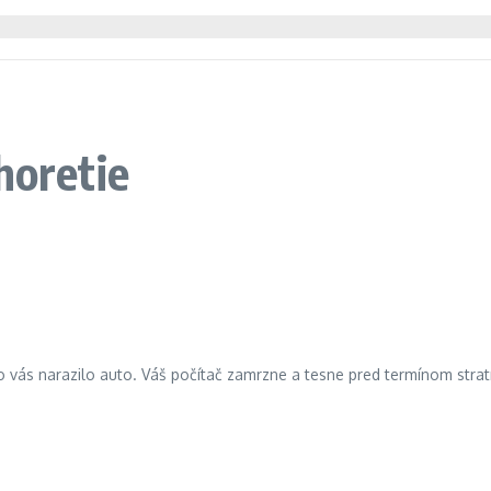
horetie
 vás narazilo auto. Váš počítač zamrzne a tesne pred termínom stratí