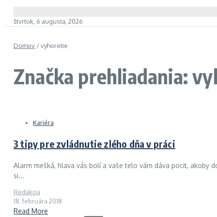
štvrtok, 6 augusta, 2026
Domov
/
vyhoretie
Značka prehliadania: vy
Kariéra
3 tipy pre zvládnutie zlého dňa v práci
Alarm mešká, hlava vás bolí a vaše telo vám dáva pocit, akoby do
si...
Redakcia
18. februára 2018
Read More