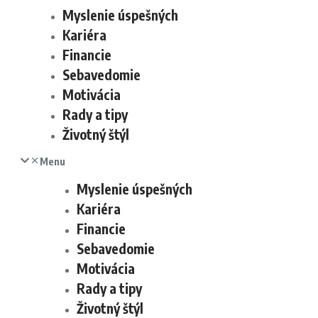
Myslenie úspešných
Kariéra
Financie
Sebavedomie
Motivácia
Rady a tipy
Životný štýl
Menu
Myslenie úspešných
Kariéra
Financie
Sebavedomie
Motivácia
Rady a tipy
Životný štýl