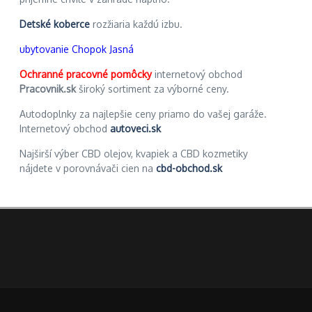
Detské koberce
rozžiaria každú izbu.
ubytovanie Chopok Jasná
Ochranné pracovné pomôcky
internetový obchod
Pracovnik.sk
široký sortiment za výborné ceny.
Autodoplnky za najlepšie ceny priamo do vašej garáže.
Internetový obchod
autoveci.sk
Najširší výber CBD olejov, kvapiek a CBD kozmetiky
nájdete v porovnávači cien na
cbd-obchod.sk