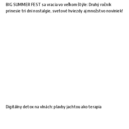
BIG SUMMER FEST sa vracia vo veľkom štýle: Druhý ročník
prinesie tri dni nostalgie, svetové hviezdy aj množstvo noviniek!
Digitálny detox na vlnách: plavby jachtou ako terapia