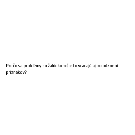
Prečo sa problémy so žalúdkom často vracajú aj po odznení
príznakov?