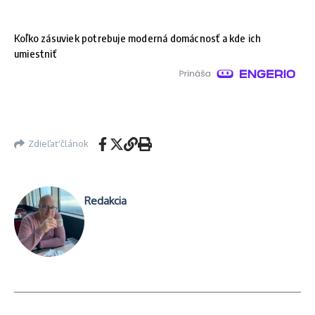
Koľko zásuviek potrebuje moderná domácnosť a kde ich
umiestniť
Zdieľať článok
Redakcia