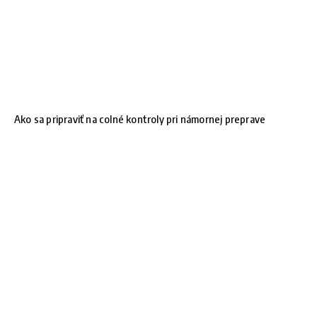
Ako sa pripraviť na colné kontroly pri námornej preprave