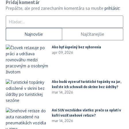
Pridaj komentár
Prepáčte, ale pred zanechaním komentára sa musíte
prihlásiť
.
Hľadať:
Najnovšie
Najčítanejšie
Ako byť úspešný bez vyhorenia
apr 09, 2026
Ako budú vyzerať turistické topánky na jar,
keď ste ich schovali do skrine bez údržby?
mar 14, 2026
Ani SUV nezvládne všetko: prečo sa oplatí v
kufri voziť snehové reťaze?
mar 14, 2026