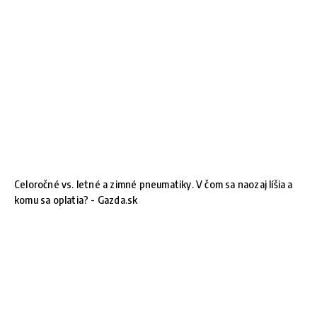
Celoročné vs. letné a zimné pneumatiky. V čom sa naozaj líšia a
komu sa oplatia? - Gazda.sk