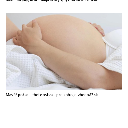
Masáž počas tehotenstva – pre koho je vhodná?.sk