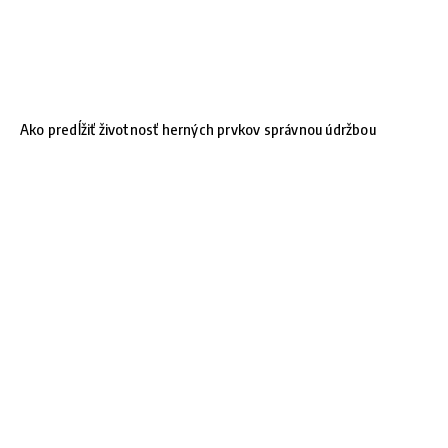
Ako predĺžiť životnosť herných prvkov správnou údržbou