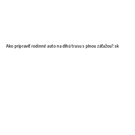
Ako pripraviť rodinné auto na dlhú trasu s plnou záťažou?.sk