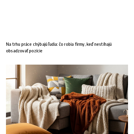
Na trhu práce chýbajú ľudia: čo robia firmy, keď nestíhajú
obsadzovať pozície