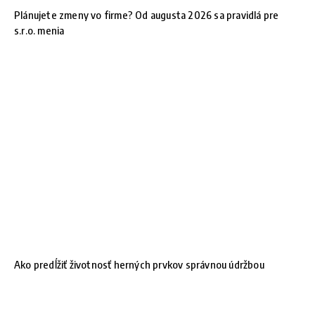
Plánujete zmeny vo firme? Od augusta 2026 sa pravidlá pre
s.r.o. menia
Ako predĺžiť životnosť herných prvkov správnou údržbou