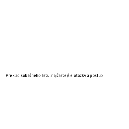
Preklad sobášneho listu: najčastejšie otázky a postup