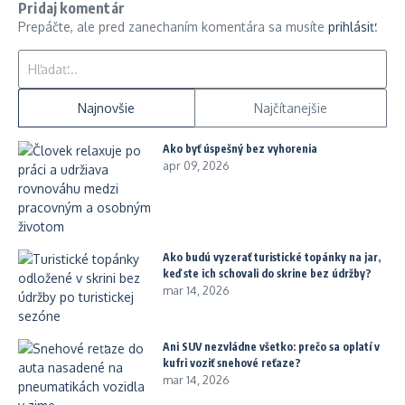
Pridaj komentár
Prepáčte, ale pred zanechaním komentára sa musíte
prihlásiť
.
Hľadať:
Najnovšie
Najčítanejšie
Ako byť úspešný bez vyhorenia
apr 09, 2026
Ako budú vyzerať turistické topánky na jar,
keď ste ich schovali do skrine bez údržby?
mar 14, 2026
Ani SUV nezvládne všetko: prečo sa oplatí v
kufri voziť snehové reťaze?
mar 14, 2026