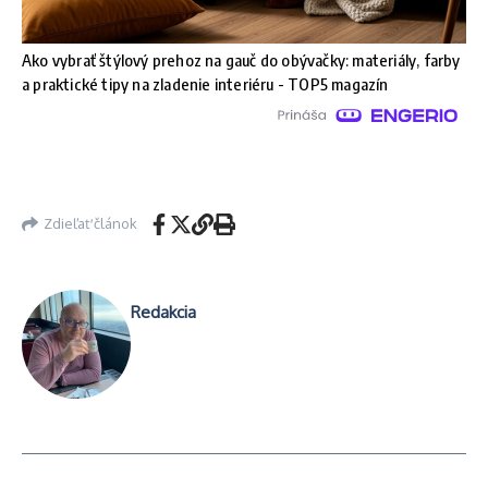
Ako vybrať štýlový prehoz na gauč do obývačky: materiály, farby
a praktické tipy na zladenie interiéru - TOP5 magazín
Zdieľať článok
Redakcia