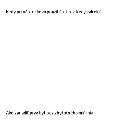
Kedy pri nátere kovu použiť štetec a kedy valček?
Ako zariadiť prvý byt bez zbytočného míňania