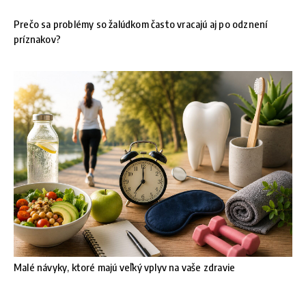
Prečo sa problémy so žalúdkom často vracajú aj po odznení
príznakov?
Malé návyky, ktoré majú veľký vplyv na vaše zdravie