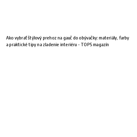
Ako vybrať štýlový prehoz na gauč do obývačky: materiály, farby
a praktické tipy na zladenie interiéru - TOP5 magazín