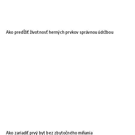
Ako predĺžiť životnosť herných prvkov správnou údržbou
Ako zariadiť prvý byt bez zbytočného míňania