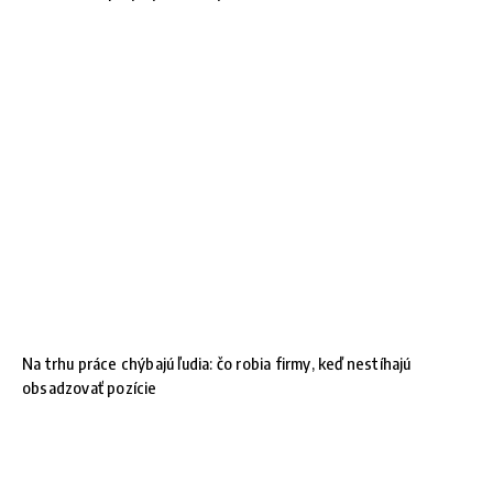
Na trhu práce chýbajú ľudia: čo robia firmy, keď nestíhajú
obsadzovať pozície