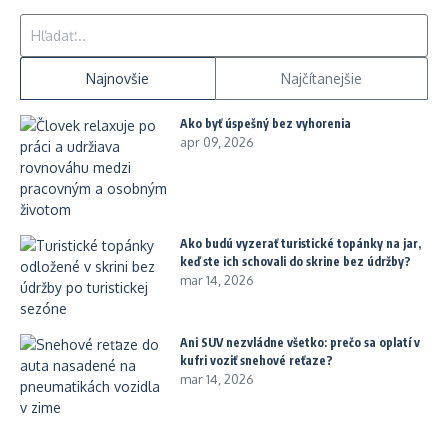
Hľadať:
Najnovšie
Najčítanejšie
Ako byť úspešný bez vyhorenia
apr 09, 2026
Ako budú vyzerať turistické topánky na jar,
keď ste ich schovali do skrine bez údržby?
mar 14, 2026
Ani SUV nezvládne všetko: prečo sa oplatí v
kufri voziť snehové reťaze?
mar 14, 2026