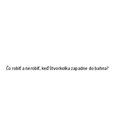
Čo robiť a nerobiť, keď štvorkolka zapadne do bahna?