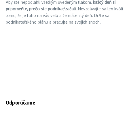
Aby ste nepodľahli všetkým uvedeným tlakom,
každý deň si
pripomeňte, prečo ste podnikať začali
. Nevzdávajte sa len kvôli
tomu, že je toho na vás veľa a že máte zlý deň. Držte sa
podnikateľského plánu a pracujte na svojich snoch.
Odporúčame