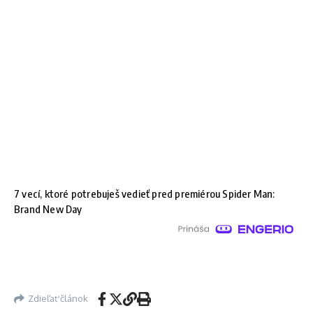
7 vecí, ktoré potrebuješ vedieť pred premiérou Spider Man:
Brand New Day
Zdieľať článok