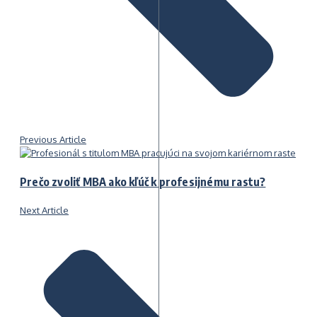
Previous Article
Prečo zvoliť MBA ako kľúč k profesijnému rastu?
Next Article