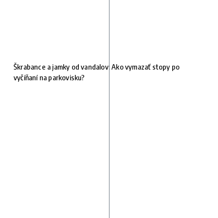
Škrabance a jamky od vandalov: Ako vymazať stopy po
vyčíňaní na parkovisku?