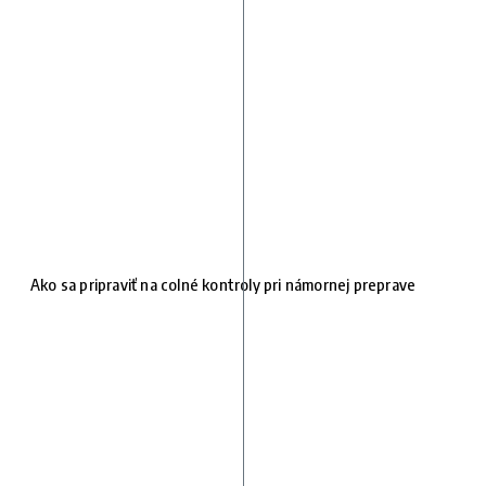
Ako sa pripraviť na colné kontroly pri námornej preprave