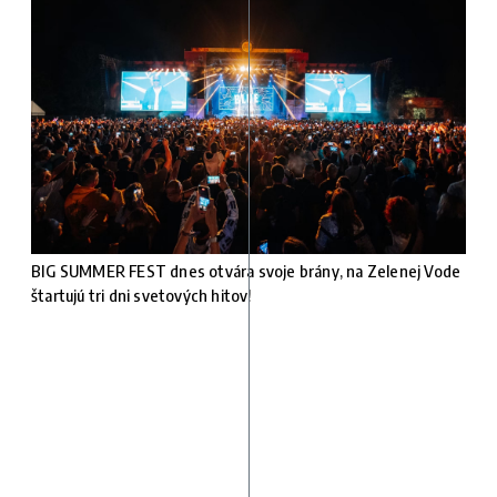
BIG SUMMER FEST dnes otvára svoje brány, na Zelenej Vode
štartujú tri dni svetových hitov!