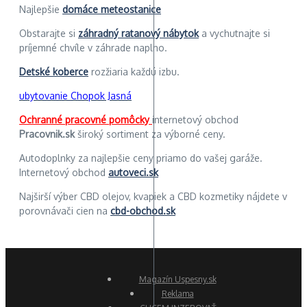
Najlepšie
domáce meteostanice
Obstarajte si
záhradný ratanový nábytok
a vychutnajte si
príjemné chvíle v záhrade naplno.
Detské koberce
rozžiaria každú izbu.
ubytovanie Chopok Jasná
Ochranné pracovné pomôcky
internetový obchod
Pracovnik.sk
široký sortiment za výborné ceny.
Autodoplnky za najlepšie ceny priamo do vašej garáže.
Internetový obchod
autoveci.sk
Najširší výber CBD olejov, kvapiek a CBD kozmetiky nájdete v
porovnávači cien na
cbd-obchod.sk
Magazín Uspesny.sk
Reklama