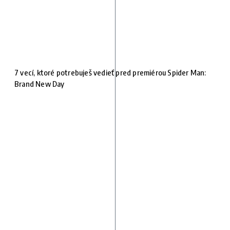
7 vecí, ktoré potrebuješ vedieť pred premiérou Spider Man:
Brand New Day