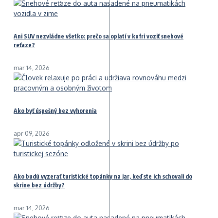
Ani SUV nezvládne všetko: prečo sa oplatí v kufri voziť snehové
reťaze?
mar 14, 2026
Ako byť úspešný bez vyhorenia
apr 09, 2026
Ako budú vyzerať turistické topánky na jar, keď ste ich schovali do
skrine bez údržby?
mar 14, 2026