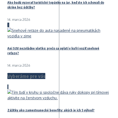
Ako budú vyzerať turistické topánky na jar, keď ste ich schovali do
skrine bez údržby?
14. marca 2026
3
Ani SUV nezvládne všetko: prečo sa oplatí v kufri voziť snehové
reťaze?
14. marca 2026
Vyberáme pre vás
1
Zážitky ako zamestnanecké benefity: akých je ich 5 výhod?