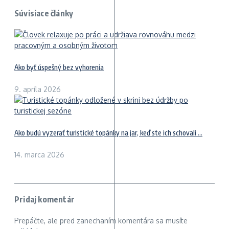
Súvisiace články
Ako byť úspešný bez vyhorenia
9. apríla 2026
Ako budú vyzerať turistické topánky na jar, keď ste ich schovali ...
14. marca 2026
Pridaj komentár
Prepáčte, ale pred zanechaním komentára sa musíte