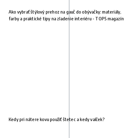
Ako vybrať štýlový prehoz na gauč do obývačky: materiály,
farby a praktické tipy na zladenie interiéru - TOP5 magazín
Kedy pri nátere kovu použiť štetec a kedy valček?