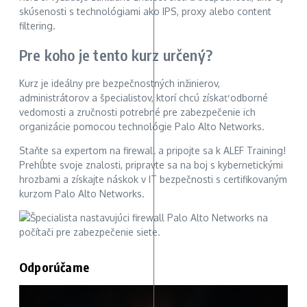
skúsenosti s technológiami ako IPS, proxy alebo content
filtering.
Pre koho je tento kurz určený?
Kurz je ideálny pre bezpečnostných inžinierov,
administrátorov a špecialistov, ktorí chcú získať odborné
vedomosti a zručnosti potrebné pre zabezpečenie ich
organizácie pomocou technológie Palo Alto Networks.
Staňte sa expertom na firewall a pripojte sa k ALEF Training!
Prehĺbte svoje znalosti, pripravte sa na boj s kybernetickými
hrozbami a získajte náskok v IT bezpečnosti s certifikovaným
kurzom Palo Alto Networks.
Odporúčame