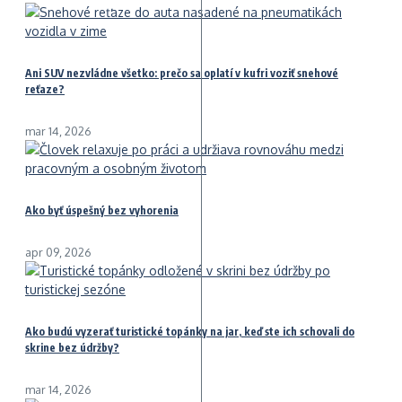
Ani SUV nezvládne všetko: prečo sa oplatí v kufri voziť snehové
reťaze?
mar 14, 2026
Ako byť úspešný bez vyhorenia
apr 09, 2026
Ako budú vyzerať turistické topánky na jar, keď ste ich schovali do
skrine bez údržby?
mar 14, 2026