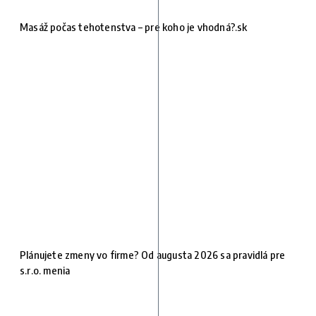
Masáž počas tehotenstva – pre koho je vhodná?.sk
Plánujete zmeny vo firme? Od augusta 2026 sa pravidlá pre
s.r.o. menia