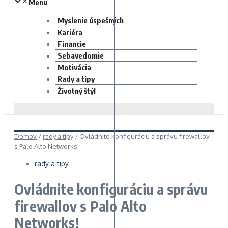
Menu
Myslenie úspešných
Kariéra
Financie
Sebavedomie
Motivácia
Rady a tipy
Životný štýl
Domov
/
rady a tipy
/
Ovládnite konfiguráciu a správu firewallov
s Palo Alto Networks!
rady a tipy
Ovládnite konfiguráciu a správu
firewallov s Palo Alto
Networks!