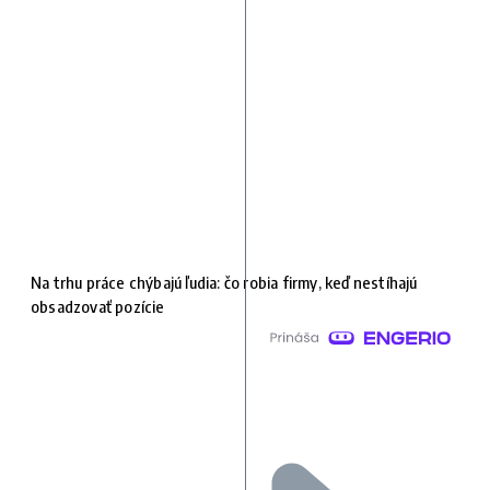
Na trhu práce chýbajú ľudia: čo robia firmy, keď nestíhajú
obsadzovať pozície