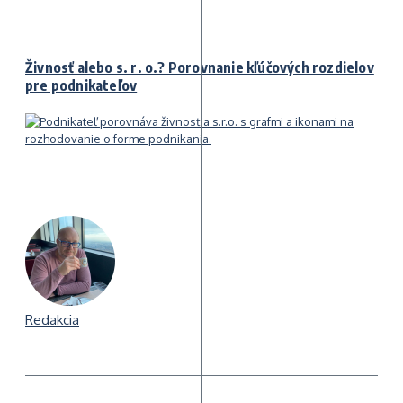
Živnosť alebo s. r. o.? Porovnanie kľúčových rozdielov
pre podnikateľov
Redakcia