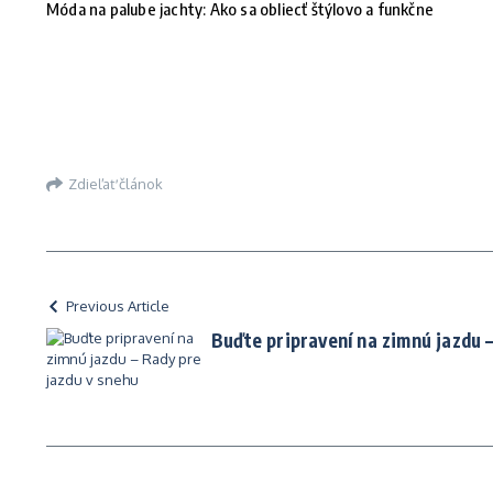
Móda na palube jachty: Ako sa obliecť štýlovo a funkčne
Zdieľať článok
Previous Article
Buďte pripravení na zimnú jazdu 