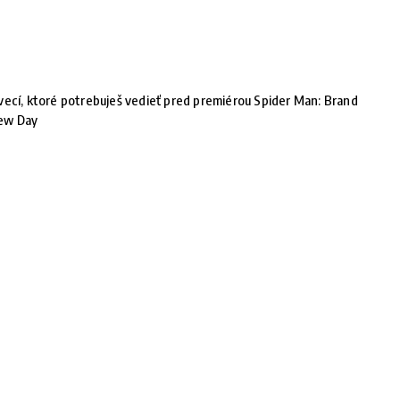
vecí, ktoré potrebuješ vedieť pred premiérou Spider Man: Brand
ew Day