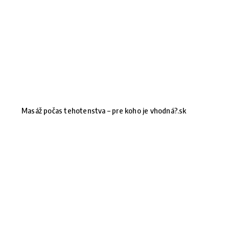
Masáž počas tehotenstva – pre koho je vhodná?.sk