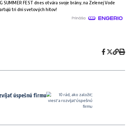
G SUMMER FEST dnes otvára svoje brány, na Zelenej Vode
artujú tri dni svetových hitov!
ozvíjať úspešnú firmu