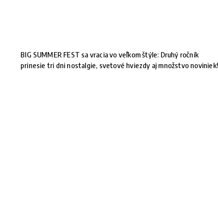
BIG SUMMER FEST sa vracia vo veľkom štýle: Druhý ročník
prinesie tri dni nostalgie, svetové hviezdy aj množstvo noviniek