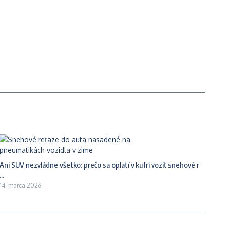
Ani SUV nezvládne všetko: prečo sa oplatí v kufri voziť snehové r
...
14. marca 2026