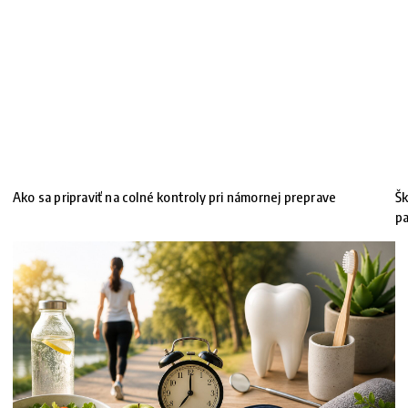
Ako sa pripraviť na colné kontroly pri námornej preprave
Šk
pa