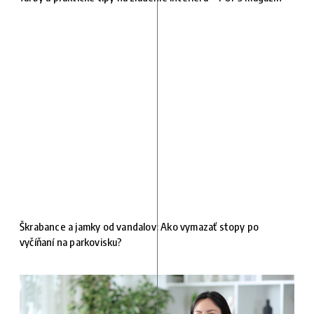
Škrabance a jamky od vandalov: Ako vymazať stopy po
vyčíňaní na parkovisku?