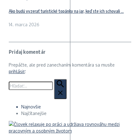
Ako budú vyzerať turistické topánky na jar, keď ste ich schovali ...
14. marca 2026
Pridaj komentár
Prepáčte, ale pred zanechaním komentára sa musíte
prihlásiť
.
Hľadať:
Najnovšie
Najčítanejšie