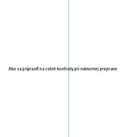
Ako sa pripraviť na colné kontroly pri námornej preprave