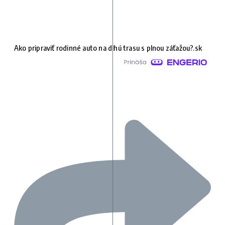
Ako pripraviť rodinné auto na dlhú trasu s plnou záťažou?.sk