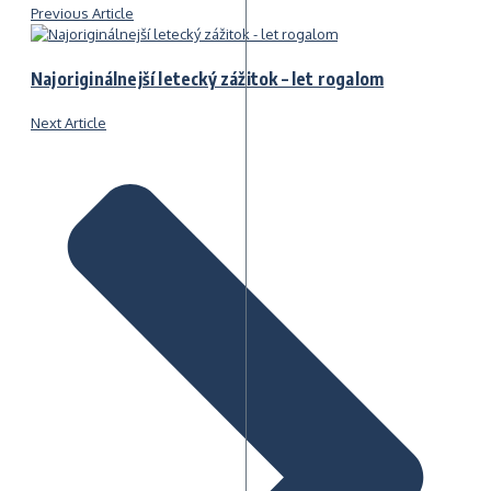
Previous Article
Najoriginálnejší letecký zážitok – let rogalom
Next Article