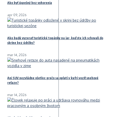
Ako byť úspešný bez vyhorenia
apr 09, 2026
Ako budú vyzerať turistické topánky na jar, keď ste ich schovali do
skrine bez údržby?
mar 14, 2026
Ani SUV nezvládne všetko: prečo sa oplatí v kufri voziť snehové
reťaze?
mar 14, 2026