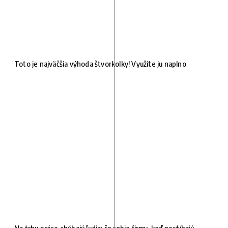
Toto je najväčšia výhoda štvorkolky! Využite ju naplno