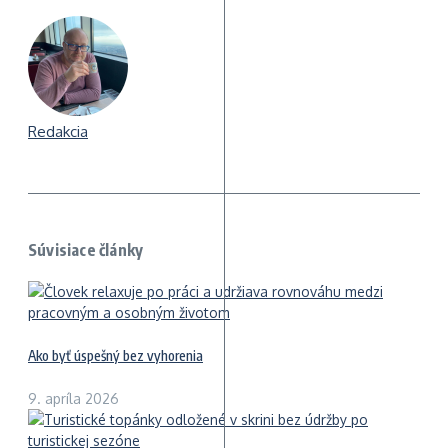
Redakcia
Súvisiace články
Ako byť úspešný bez vyhorenia
9. apríla 2026