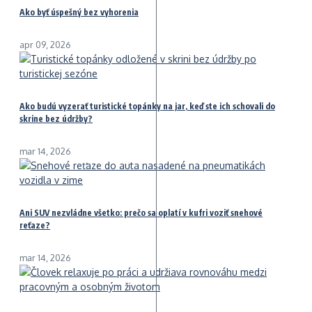
Ako byť úspešný bez vyhorenia
apr 09, 2026
Ako budú vyzerať turistické topánky na jar, keď ste ich schovali do
skrine bez údržby?
mar 14, 2026
Ani SUV nezvládne všetko: prečo sa oplatí v kufri voziť snehové
reťaze?
mar 14, 2026