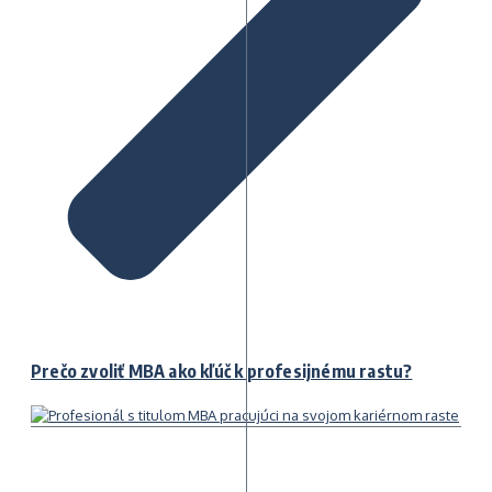
Prečo zvoliť MBA ako kľúč k profesijnému rastu?