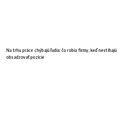
Na trhu práce chýbajú ľudia: čo robia firmy, keď nestíhajú
obsadzovať pozície