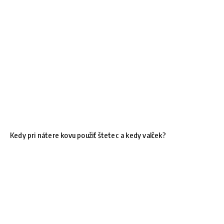
Kedy pri nátere kovu použiť štetec a kedy valček?