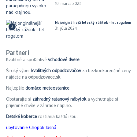
10. marca 2025
Najoriginálnejší letecký zážitok – let rogalom
3
31. júla 2024
Partneri
Kvalitné a spoľahlivé
vchodové dvere
Široký výber
kvalitných odpudzovačov
za bezkonkurenčné ceny
nájdete na
odpudzovace.sk
Najlepšie
domáce meteostanice
Obstarajte si
záhradný ratanový nábytok
a vychutnajte si
príjemné chvíle v záhrade naplno.
Detské koberce
rozžiaria každú izbu.
ubytovanie Chopok Jasná