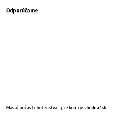
Odporúčame
Masáž počas tehotenstva – pre koho je vhodná?.sk