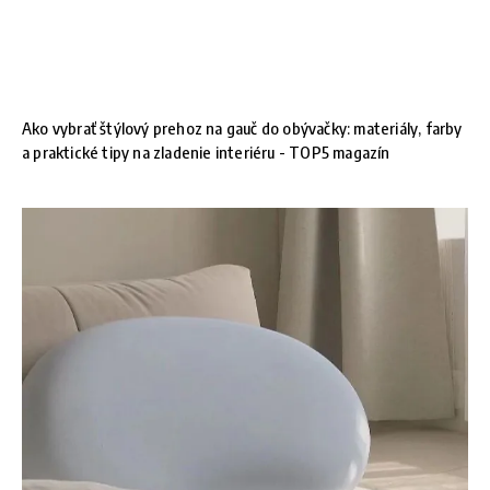
Ako vybrať štýlový prehoz na gauč do obývačky: materiály, farby
a praktické tipy na zladenie interiéru - TOP5 magazín