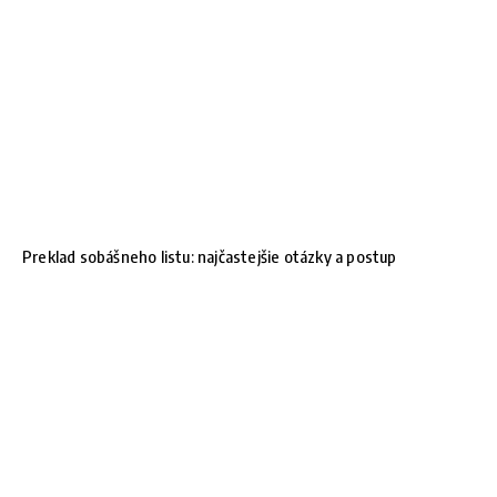
Preklad sobášneho listu: najčastejšie otázky a postup