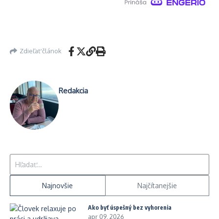
Zdieľať článok
Redakcia
Hľadať:
Najnovšie
Najčítanejšie
Ako byť úspešný bez vyhorenia
apr 09, 2026