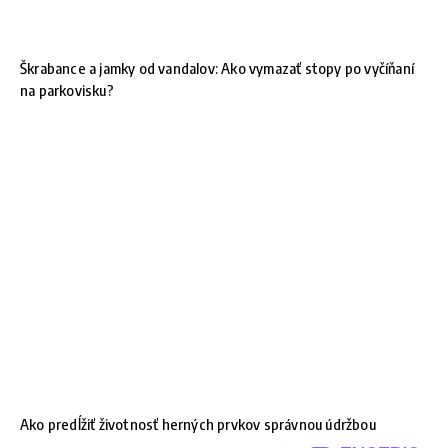
Škrabance a jamky od vandalov: Ako vymazať stopy po vyčíňaní
na parkovisku?
Ako predĺžiť životnosť herných prvkov správnou údržbou