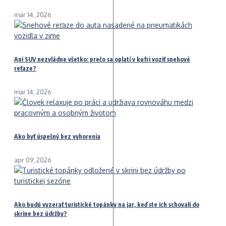
mar 14, 2026
Ani SUV nezvládne všetko: prečo sa oplatí v kufri voziť snehové
reťaze?
mar 14, 2026
Ako byť úspešný bez vyhorenia
apr 09, 2026
Ako budú vyzerať turistické topánky na jar, keď ste ich schovali do
skrine bez údržby?