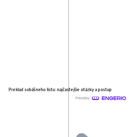
Preklad sobášneho listu: najčastejšie otázky a postup