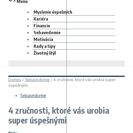
Menu
Myslenie úspešných
Kariéra
Financie
Sebavedomie
Motivácia
Rady a tipy
Životný štýl
Domov
/
Sebavedomie
/
4 zručnosti, ktoré vás urobia super
úspešnými
Sebavedomie
4 zručnosti, ktoré vás urobia
super úspešnými