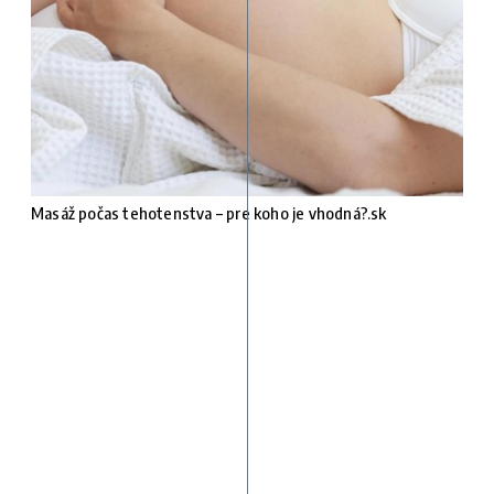
Masáž počas tehotenstva – pre koho je vhodná?.sk