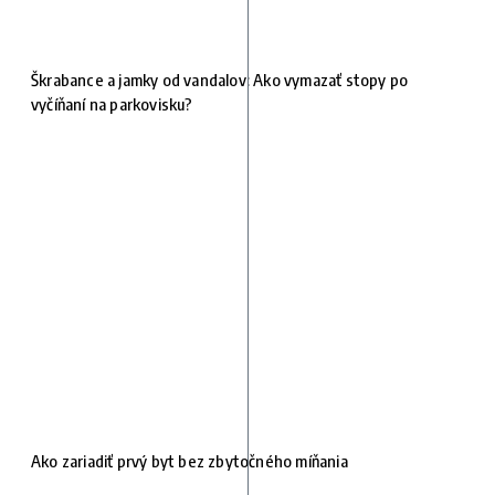
Škrabance a jamky od vandalov: Ako vymazať stopy po
vyčíňaní na parkovisku?
Ako zariadiť prvý byt bez zbytočného míňania