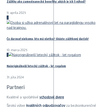
Zážitky ako zamestnanecké benefity: akých je ich 5 výhod?
11. apríla 2025
2
Čo darovať niekomu, kto má všetko? Skúste zážitkový darček!
10. marca 2025
3
Najoriginálnejší letecký zážitok – let rogalom
31. júla 2024
Partneri
Kvalitné a spoľahlivé
vchodové dvere
Široký výber
kvalitných odpudzovačov
za bezkonkurenčné