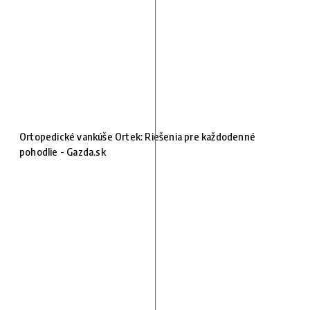
Ortopedické vankúše Ortek: Riešenia pre každodenné
pohodlie - Gazda.sk