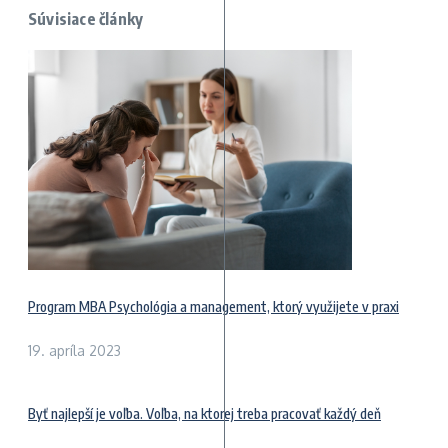
Súvisiace články
Program MBA Psychológia a management, ktorý využijete v praxi
19. apríla 2023
Byť najlepší je voľba. Voľba, na ktorej treba pracovať každý deň