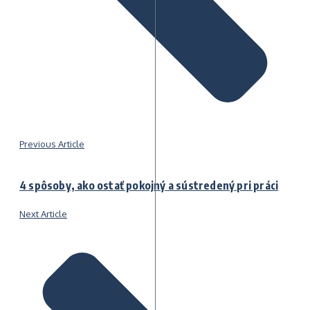
Previous Article
4 spôsoby, ako ostať pokojný a sústredený pri práci
Next Article